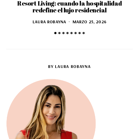
Resort Living: cuando la hospitalidad
7
redefine el lujo residencial
LAURA ROBAYNA
MARZO 25, 2026
BY LAURA ROBAYNA