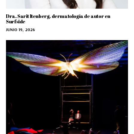
Dra. Sarit Itenberg, dermatología de autor en
Surfside
JUNIO 19, 2026