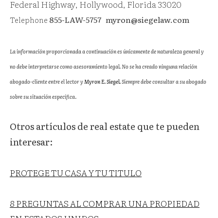
Federal Highway, Hollywood, Florida 33020
Telephone
855-LAW-5757
myron@siegelaw.com
La información proporcionada a continuación es únicamente de naturaleza general y
no debe interpretarse como asesoramiento legal. No se ha creado ninguna relación
abogado-cliente entre el lector y
Myron E. Siegel.
Siempre debe consultar a su abogado
sobre su situación específica.
Otros artículos de real estate que te pueden
interesar:
PROTEGE TU CASA Y TU TITULO
8 PREGUNTAS AL COMPRAR UNA PROPIEDAD