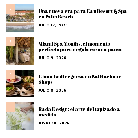
2
Una nueva era para Eau Resort & Spa,
en Palm Beach
JULIO 17, 2026
3
Miami Spa Months, el momento
perfecto para regalarse una pausa
JULIO 9, 2026
4
China Grill regresa en Bal Harbour
Shops
JULIO 8, 2026
5
Rada Design: el arte del tapizado a
medida
JUNIO 30, 2026