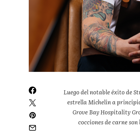
Luego del notable éxito de S
estrella Michelin a princip
Grove Bay
Hospitality Gr
cocciones de carne son 