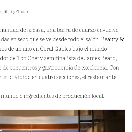
spitality Group
cialidad de la casa, una barra de cuarzo envuelve
as en seco que se ve desde todo el salón.
Beauty &
os de un año en Coral Gables bajo el mando
ador de Top Chef y semifinalista de James Beard,
o de encuentros y gastronomía de excelencia. Con
r, dividido en cuatro secciones, el restaurante
l mundo e ingredientes de producción local.