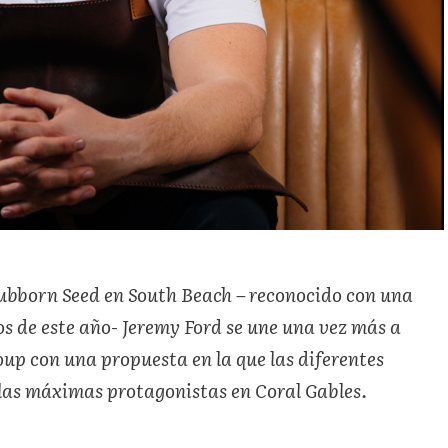
tubborn Seed en South Beach – reconocido con una
ios de este año- Jeremy Ford se une una vez más a
oup con una propuesta en la que las diferentes
las
máximas protagonistas en Coral Gables.