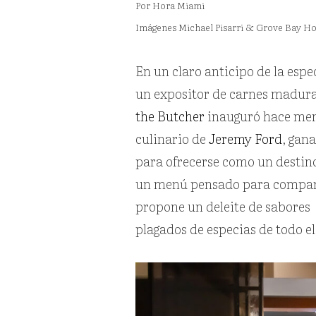
Por Hora Miami
Imágenes Michael Pisarri & Grove Bay Ho
En un claro anticipo de la espe
un expositor de carnes madurad
the Butcher
inauguró hace men
culinario de
Jeremy Ford
, gan
para ofrecerse como un destin
un menú pensado para comparti
propone un deleite de sabores
plagados de especias de todo e