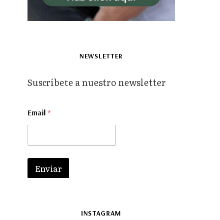
NEWSLETTER
Suscríbete a nuestro newsletter
E
Email
*
m
a
i
l
*
*
Enviar
INSTAGRAM