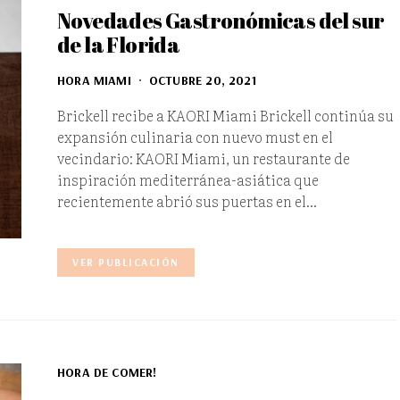
Novedades Gastronómicas del sur
de la Florida
HORA MIAMI
OCTUBRE 20, 2021
Brickell recibe a KAORI Miami Brickell continúa su
expansión culinaria con nuevo must en el
vecindario: KAORI Miami, un restaurante de
inspiración mediterránea-asiática que
recientemente abrió sus puertas en el…
VER PUBLICACIÓN
HORA DE COMER!