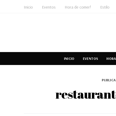
Inicio
Eventos
Hora de comer!
Estilo
INICIO
EVENTOS
HORA
PUBLICA
restaurant