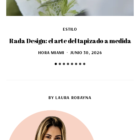
ESTILO
Rada Design: el arte del tapizado a medida
D
HORA MIAMI
JUNIO 30, 2026
BY LAURA ROBAYNA