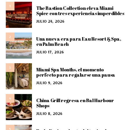
1
The Bastion Collection eleva Miami
Spice con tres experiencias imperdibles
JULIO 24, 2026
2
Una nueva era para Eau Resort & Spa,
en Palm Beach
JULIO 17, 2026
3
Miami Spa Months, el momento
perfecto para regalarse una pausa
JULIO 9, 2026
4
China Grill regresa en Bal Harbour
Shops
JULIO 8, 2026
5