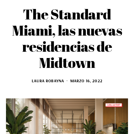
The Standard
Miami, las nuevas
residencias de
Midtown
LAURA ROBAYNA
MARZO 16, 2022