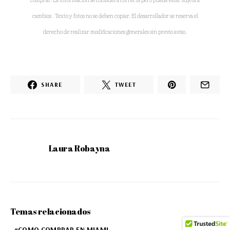
cambios . Texto y fotos no se deben copiar. El desarrollador se reserva el
derecho de realizar modificaciones generales sin previo aviso.
SHARE
TWEET
Laura Robayna
Temas relacionados
COMO COMPRAR EN MIAMI