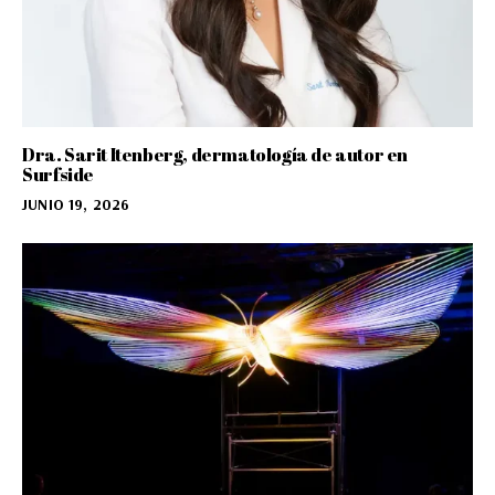
Dra. Sarit Itenberg, dermatología de autor en
Surfside
JUNIO 19, 2026