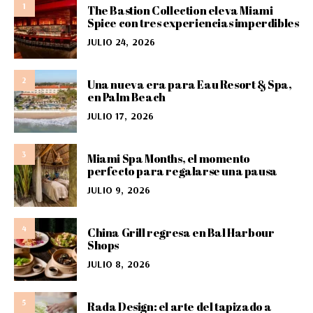
1
The Bastion Collection eleva Miami
Spice con tres experiencias imperdibles
JULIO 24, 2026
2
Una nueva era para Eau Resort & Spa,
en Palm Beach
JULIO 17, 2026
3
Miami Spa Months, el momento
perfecto para regalarse una pausa
JULIO 9, 2026
4
China Grill regresa en Bal Harbour
Shops
JULIO 8, 2026
5
Rada Design: el arte del tapizado a