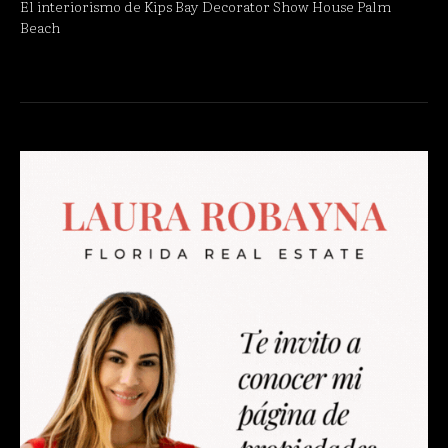
El interiorismo de Kips Bay Decorator Show House Palm
Beach