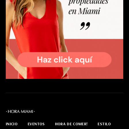
INICIO
EVENTOS
HORA DE COMER!
ESTILO