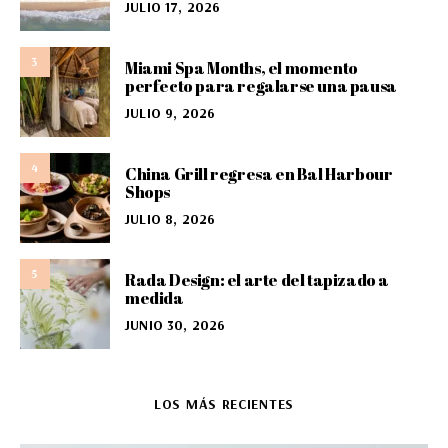
JULIO 17, 2026
3
Miami Spa Months, el momento
perfecto para regalarse una pausa
JULIO 9, 2026
4
China Grill regresa en Bal Harbour
Shops
JULIO 8, 2026
5
Rada Design: el arte del tapizado a
medida
JUNIO 30, 2026
LOS MÁS RECIENTES