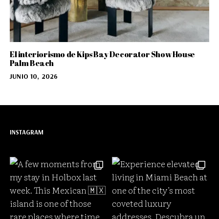
El interiorismo de Kips Bay Decorator Show House
Palm Beach
JUNIO 10, 2026
INSTAGRAM