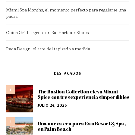
Miami Spa Months, el momento perfecto para regalarse una
pausa
China Grill regresa en Bal Harbour Shops
Rada Design: el arte del tapizado a medida
DESTACADOS
1
The Bastion Collection eleva Miami
Spice con tres experiencias imperdibles
JULIO 24, 2026
2
Una nueva era para Eau Resort & Spa,
en Palm Beach