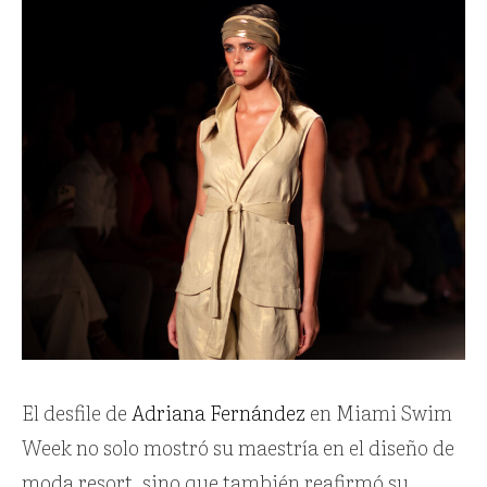
El desfile de
Adriana Fernández
en Miami Swim
Week no solo mostró su maestría en el diseño de
moda resort, sino que también reafirmó su