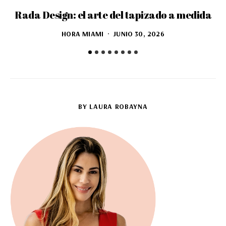
Rada Design: el arte del tapizado a medida
D
HORA MIAMI
JUNIO 30, 2026
BY LAURA ROBAYNA