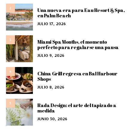
2
Una nueva era para Eau Resort & Spa,
en Palm Beach
JULIO 17, 2026
3
Miami Spa Months, el momento
perfecto para regalarse una pausa
JULIO 9, 2026
4
China Grill regresa en Bal Harbour
Shops
JULIO 8, 2026
5
Rada Design: el arte del tapizado a
medida
JUNIO 30, 2026