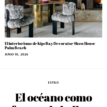
El interiorismo de Kips Bay Decorator Show House
Palm Beach
JUNIO 10, 2026
ESTILO
El océano como