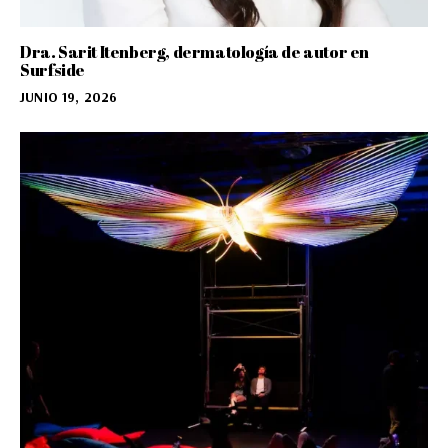
Dra. Sarit Itenberg, dermatología de autor en
Surfside
JUNIO 19, 2026