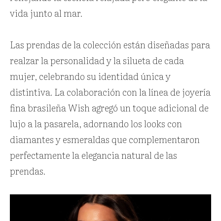
vida junto al mar.
Las prendas de la colección están diseñadas para
realzar la personalidad y la silueta de cada
mujer, celebrando su identidad única y
distintiva. La colaboración con la línea de joyería
fina brasileña Wish agregó un toque adicional de
lujo a la pasarela, adornando los looks con
diamantes y esmeraldas que complementaron
perfectamente la elegancia natural de las
prendas.