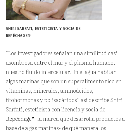
SHIRI SARFATI, ESTETICISTA Y SOCIA DE
REPÊCHAGE®
“Los investigadores señalan una similitud casi
asombrosa entre el mar y el plasma humano,
nuestro fluido intercelular. En el agua habitan
algas marinas que son un superalimento rico en
vitaminas, minerales, aminoácidos,
fitohormonas y polisacáridos”, así describe Shiri
Sarfati, esteticista con licencia y socia de
Repêchage®
-la marca que desarrolla productos a
base de algas marinas- de qué manera los