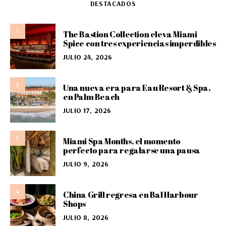
DESTACADOS
1
The Bastion Collection eleva Miami
Spice con tres experiencias imperdibles
JULIO 24, 2026
2
Una nueva era para Eau Resort & Spa,
en Palm Beach
JULIO 17, 2026
3
Miami Spa Months, el momento
perfecto para regalarse una pausa
JULIO 9, 2026
4
China Grill regresa en Bal Harbour
Shops
JULIO 8, 2026