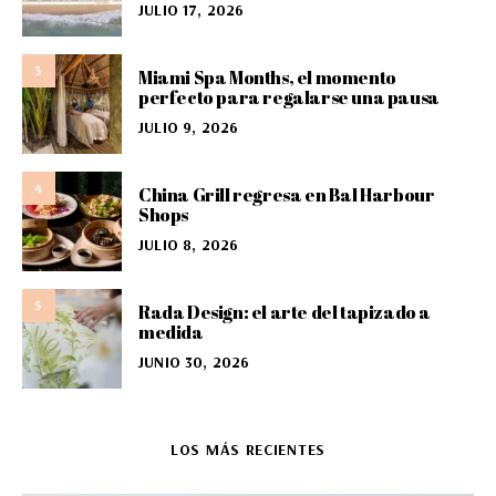
JULIO 17, 2026
3
Miami Spa Months, el momento
perfecto para regalarse una pausa
JULIO 9, 2026
4
China Grill regresa en Bal Harbour
Shops
JULIO 8, 2026
5
Rada Design: el arte del tapizado a
medida
JUNIO 30, 2026
LOS MÁS RECIENTES