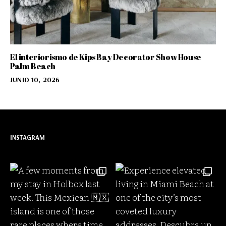
El interiorismo de Kips Bay Decorator Show House
Palm Beach
JUNIO 10, 2026
INSTAGRAM