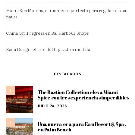
Miami Spa Months, el momento perfecto para regalarse una
pausa
China Grill regresa en Bal Harbour Shops
Rada Design: el arte del tapizado a medida
DESTACADOS
1
The Bastion Collection eleva Miami
Spice con tres experiencias imperdibles
JULIO 24, 2026
2
Una nueva era para Eau Resort & Spa,
en Palm Beach