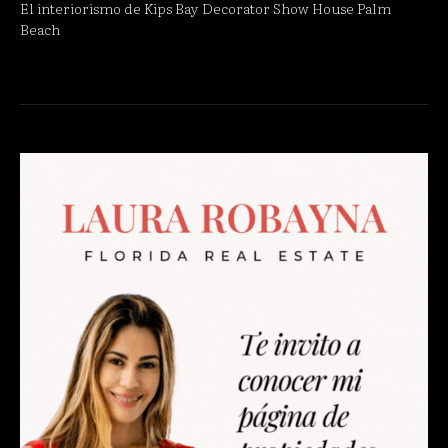
El interiorismo de Kips Bay Decorator Show House Palm
Beach