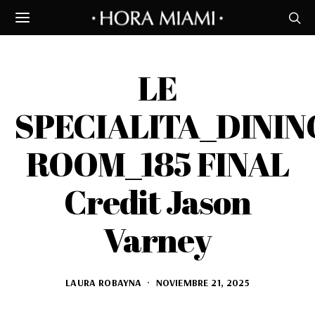
LE
SPECIALITA_DININ
ROOM_185 FINAL
Credit Jason
Varney
LAURA ROBAYNA
NOVIEMBRE 21, 2025