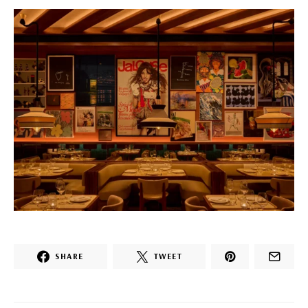
SHARE
TWEET