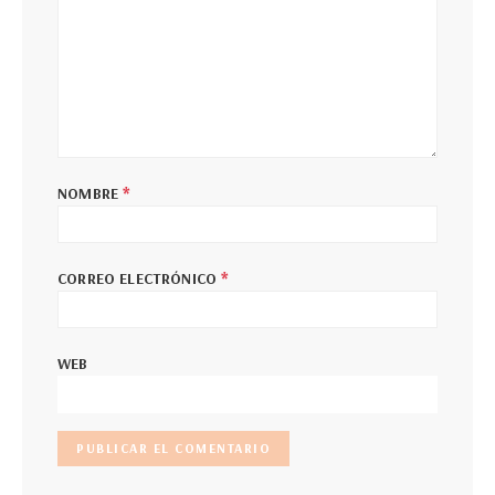
*
NOMBRE
*
CORREO ELECTRÓNICO
WEB