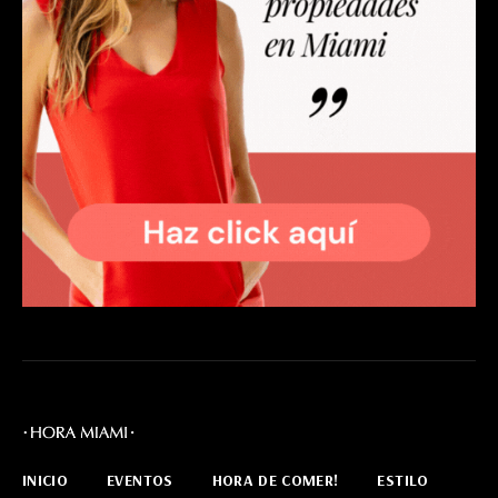
INICIO
EVENTOS
HORA DE COMER!
ESTILO