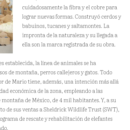
cuidadosamente la fibra y el cobre para
lograr nuevas
formas. Construyó cerdos y
babuinos, tucanes y saltamontes. La
impronta de
la naturaleza y su llegada a
ella son la marca registrada de su obra.
s establecida, la línea de animales se ha
os de montaña, perros callejeros y gatos. Todo
or de Mario tiene, además, una intención más
allá
ilidad económica de la zona, empleando a
las
e montaña de México, de 4 mil habitantes.
Y, a su
nto de sus ventas a Sheldrick Wildlife
Trust (SWT),
rograma de rescate y
rehabilitación de elefantes
ndo.