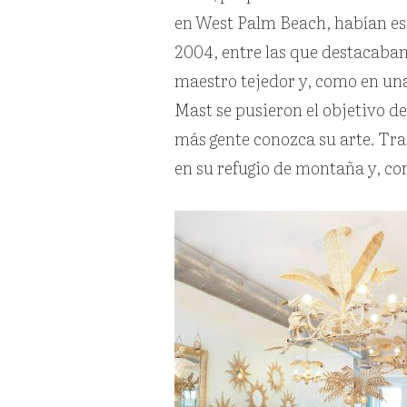
en
West Palm Beach, habían e
2004, entre las que destacaban
maestro tejedor y, como en un
Mast se pusieron el objetivo de
más gente conozca su arte. Tr
en su refugio de montaña y, c