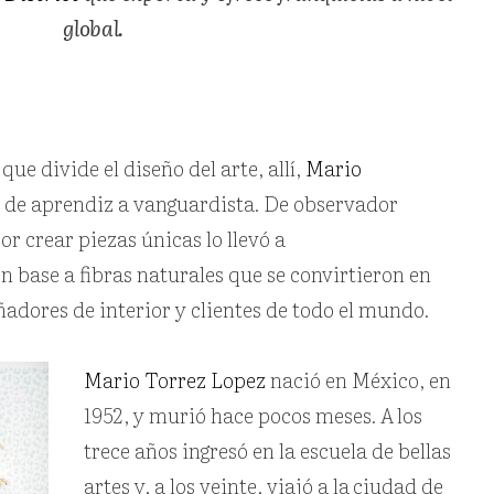
global.
que divide el diseño del arte, allí,
Mario
a de aprendiz a vanguardista. De observador
r crear piezas únicas lo llevó a
n base a fibras naturales que se convirtieron en
eñadores de interior y clientes de todo el mundo.
Mario Torrez Lopez
nació en México, en
1952, y murió hace pocos meses. A
los
trece años ingresó en la escuela de bellas
artes y, a los veinte, viajó a la
ciudad de