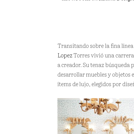
Transitando sobre la fina línea 
Lopez
Torres vivió una carrer
a
creador. Su tenaz búsqueda po
desarrollar
muebles y objetos e
ítems de
lujo, elegidos por dis