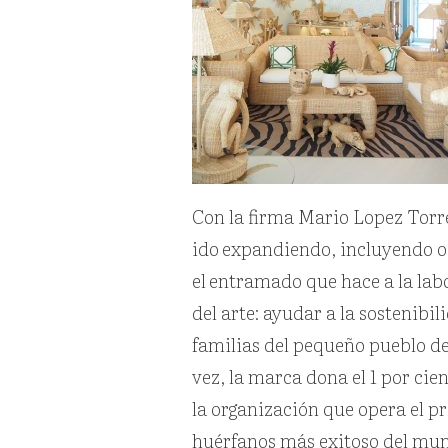
Con la firma Mario Lopez Torre
ido
expandiendo, incluyendo os
el
entramado que hace a la lab
del arte: ayudar a la sostenib
familias del pequeño pueblo d
vez, la marca dona el 1 por cie
la organización que opera el p
huérfanos más exitoso del mu