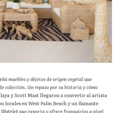
eñó muebles y objetos de origen vegetal que
de colección. Un repaso por su historia y cómo
aya y Scott Mast llegaron a convertir al artista
n locales en West Palm Beach y un flamante
District
que exporta y ofrece franquicias a nivel