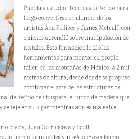
Puebla a estudiar técnicas de tejido para
luego convertirse en
alumno de los
artistas Ana Pellicer y James Metcalf, con
quienes aprendió
sobre manipulación de
metales. Esta formación le dio las
herramientas para
montar su propio
taller, en las montañas de México, a 2 mil
metros de altura,
desde donde se propuso
combinar el arte de las estructuras de
onal del tejido de chuspata, el junco de madera que
y se teje en su lugar mientras aún es maleable.
io crecía, Juan Goiricelaya y Scott
ho
, la tienda de muebles vintage por excelencia