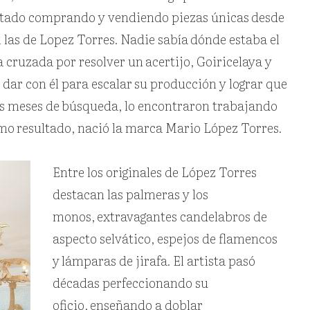
stado comprando y vendiendo piezas únicas
desde
 las de Lopez Torres. Nadie sabía
dónde estaba el
a cruzada por resolver un
acertijo, Goiricelaya y
 dar con él para escalar
su producción y lograr que
as meses de
búsqueda, lo encontraron trabajando
omo
resultado, nació la marca Mario López Torres.
Entre los originales de López Torres
destacan las palmeras y los
monos,
extravagantes candelabros de
aspecto selvático, espejos de flamencos
y
lámparas de jirafa. El artista pasó
décadas perfeccionando su
oficio,
enseñando a doblar