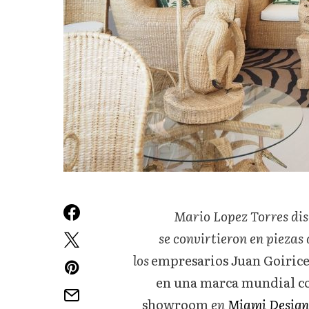
Mario Lopez Torres dis
se convirtieron en piezas 
los
empresarios Juan Goiricel
en
una marca mundial co
showroom
en
Miami Design 