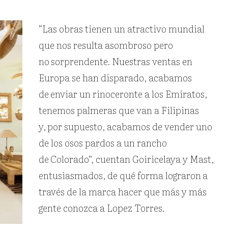
“Las obras tienen un atractivo mundial
que nos resulta asombroso pero
no
sorprendente. Nuestras ventas en
Europa se han disparado, acabamos
de
enviar un rinoceronte a los Emiratos,
tenemos palmeras que van a Filipinas
y,
por supuesto, acabamos de vender uno
de los osos pardos a un rancho
de
Colorado”, cuentan Goiricelaya y Mast,
entusiasmados, de qué forma lograron
a
través de la marca hacer que más y más
gente conozca a Lopez Torres.