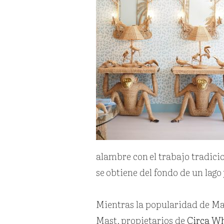
alambre con
el trabajo tradici
se
obtiene del fondo de un lago 
Mientras la popularidad de Mar
Mast,
propietarios de
Circa W