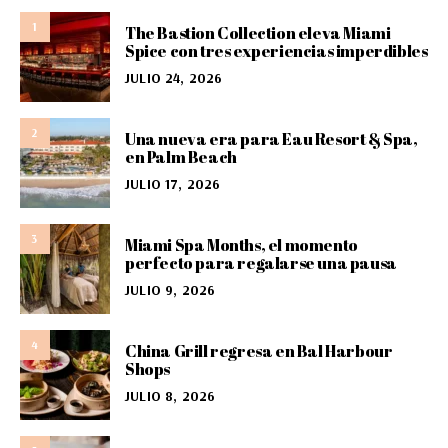
1
The Bastion Collection eleva Miami
Spice con tres experiencias imperdibles
JULIO 24, 2026
2
Una nueva era para Eau Resort & Spa,
en Palm Beach
JULIO 17, 2026
3
Miami Spa Months, el momento
perfecto para regalarse una pausa
JULIO 9, 2026
4
China Grill regresa en Bal Harbour
Shops
JULIO 8, 2026