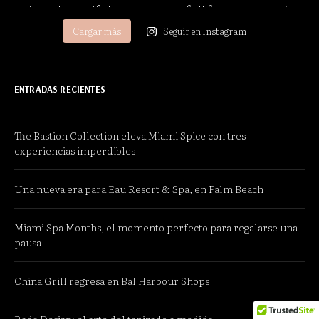
Cargar más
Seguir en Instagram
ENTRADAS RECIENTES
The Bastion Collection eleva Miami Spice con tres
experiencias imperdibles
Una nueva era para Eau Resort & Spa, en Palm Beach
Miami Spa Months, el momento perfecto para regalarse una
pausa
China Grill regresa en Bal Harbour Shops
Rada Design: el arte del tapizado a medida