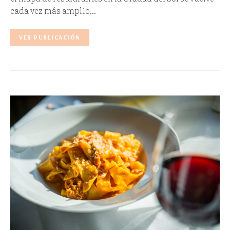
cada vez más amplio…
VER PUBLICACIÓN