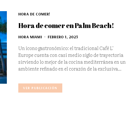
HORA DE COMER!
Hora de comer en Palm Beach!
HORA MIAMI
FEBRERO 1, 2023
Un ícono gastronómico: el tradicional Café L’
Europe cuenta con casi medio siglo de trayectoria
sirviendo lo mejor de la cocina mediterránea en un
ambiente refinado en el corazón de la exclusiva…
VER PUBLICACIÓN