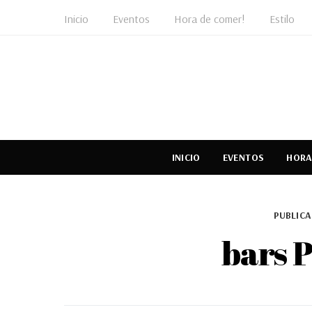
Inicio
Eventos
Hora de comer!
Estilo
INICIO
EVENTOS
HORA
PUBLICA
bars 