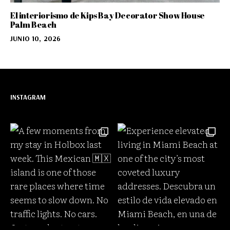
El interiorismo de Kips Bay Decorator Show House
Palm Beach
JUNIO 10, 2026
INSTAGRAM