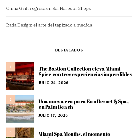
China Grill regresa en Bal Harbour Shops
Rada Design: el arte del tapizado a medida
DESTACADOS
1
The Bastion Collection eleva Miami
Spice con tres experiencias imperdibles
JULIO 24, 2026
2
Una nueva era para Eau Resort & Spa,
en Palm Beach
JULIO 17, 2026
3
Miami Spa Months, el momento