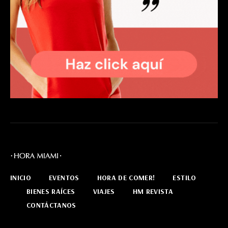
INICIO
EVENTOS
HORA DE COMER!
ESTILO
BIENES RAÍCES
VIAJES
HM REVISTA
CONTÁCTANOS