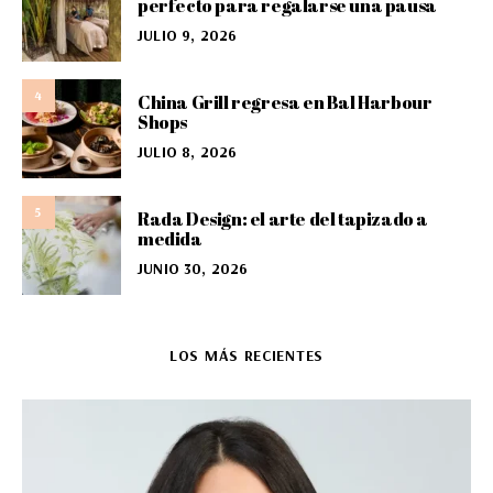
perfecto para regalarse una pausa
JULIO 9, 2026
4
China Grill regresa en Bal Harbour
Shops
JULIO 8, 2026
5
Rada Design: el arte del tapizado a
medida
JUNIO 30, 2026
LOS MÁS RECIENTES