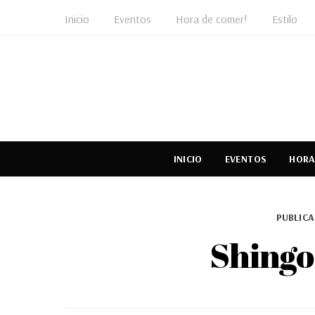
Inicio
Eventos
Hora de comer!
Estilo
INICIO
EVENTOS
HORA
PUBLICA
Shingo