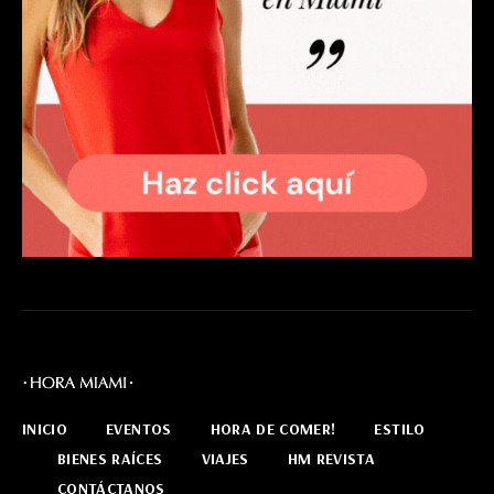
INICIO
EVENTOS
HORA DE COMER!
ESTILO
BIENES RAÍCES
VIAJES
HM REVISTA
CONTÁCTANOS