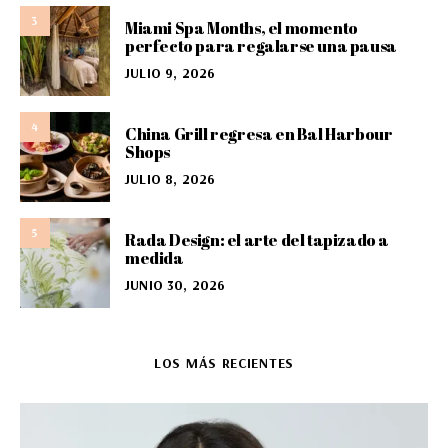
3
Miami Spa Months, el momento
perfecto para regalarse una pausa
JULIO 9, 2026
4
China Grill regresa en Bal Harbour
Shops
JULIO 8, 2026
5
Rada Design: el arte del tapizado a
medida
JUNIO 30, 2026
LOS MÁS RECIENTES