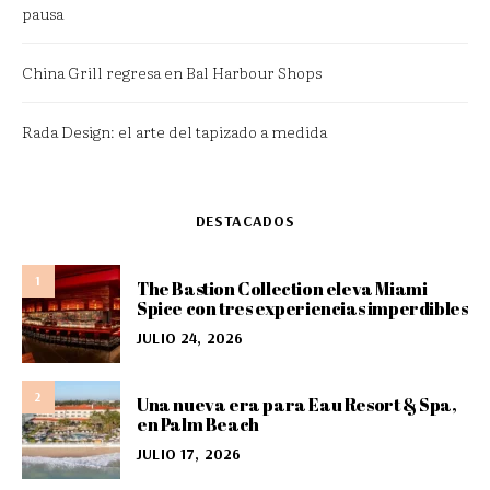
pausa
China Grill regresa en Bal Harbour Shops
Rada Design: el arte del tapizado a medida
DESTACADOS
1
The Bastion Collection eleva Miami
Spice con tres experiencias imperdibles
JULIO 24, 2026
2
Una nueva era para Eau Resort & Spa,
en Palm Beach
JULIO 17, 2026