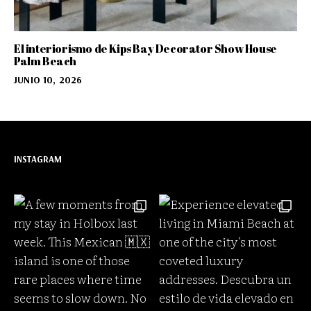
El interiorismo de Kips Bay Decorator Show House
Palm Beach
JUNIO 10, 2026
INSTAGRAM