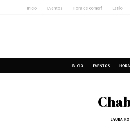
Inicio
Eventos
Hora de comer!
Estilo
INICIO
EVENTOS
HORA
Chab
LAURA RO