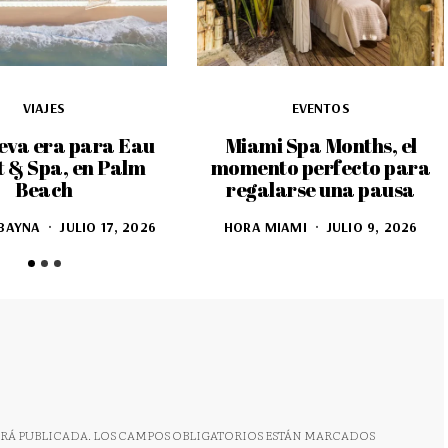
VIAJES
EVENTOS
eva era para Eau
Miami Spa Months, el
t & Spa, en Palm
momento perfecto para
Beach
regalarse una pausa
BAYNA
JULIO 17, 2026
HORA MIAMI
JULIO 9, 2026
RÁ PUBLICADA.
LOS CAMPOS OBLIGATORIOS ESTÁN MARCADOS