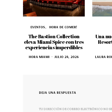
EVENTOS
HORA DE COMER!
The Bastion Collection
Una nu
eleva Miami Spice con tres
Resor
experiencias imperdibles
HORA MIAMI
JULIO 24, 2026
LAURA RO
DEJA UNA RESPUESTA
TU DIRECCIÓN DE CORREO ELECTRÓNICO NO SE