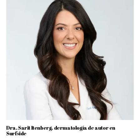
Dra. Sarit Itenberg, dermatología de autor en
Surfside