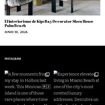
El interiorismo de Kips Bay Decorator Show House
Palm Beach
JUNIO 10, 2026
INSTAGRAM