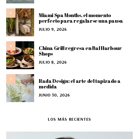
3
Miami Spa Months, el momento
perfecto para regalarse una pausa
JULIO 9, 2026
4
China Grill regresa en Bal Harbour
Shops
JULIO 8, 2026
5
Rada Design: el arte del tapizado a
medida
JUNIO 30, 2026
LOS MÁS RECIENTES