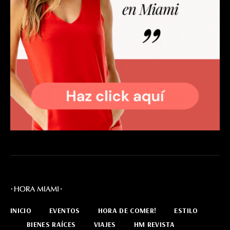
INICIO
EVENTOS
HORA DE COMER!
ESTILO
BIENES RAÍCES
VIAJES
HM REVISTA