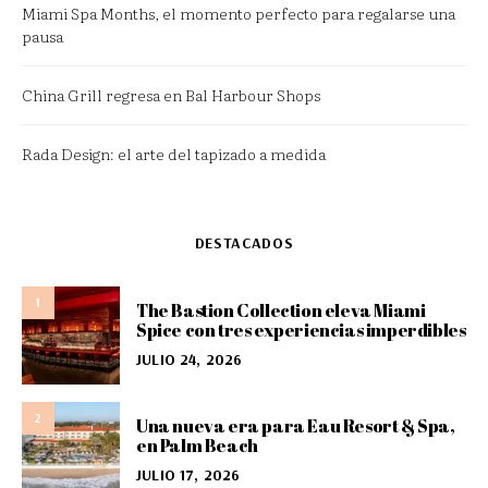
Miami Spa Months, el momento perfecto para regalarse una
pausa
China Grill regresa en Bal Harbour Shops
Rada Design: el arte del tapizado a medida
DESTACADOS
1
The Bastion Collection eleva Miami
Spice con tres experiencias imperdibles
JULIO 24, 2026
2
Una nueva era para Eau Resort & Spa,
en Palm Beach
JULIO 17, 2026