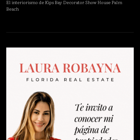
El interiorismo de Kips Bay Decorator Show House Palm
Beach