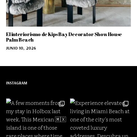
El interiorismo de Kips Bay Decorator Show House
Palm Beach
JUNIO 10, 2026
INSTAGRAM