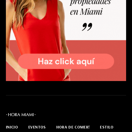
INICIO
EVENTOS
HORA DE COMER!
ESTILO