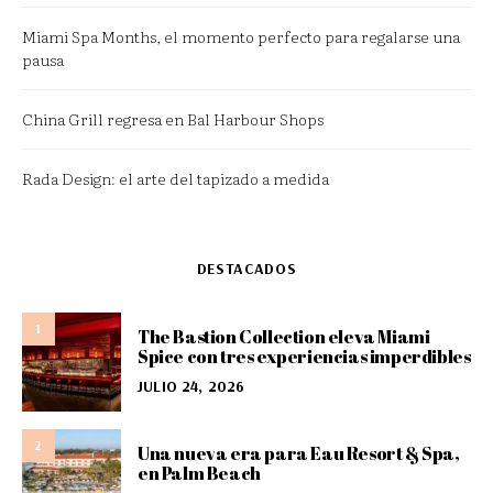
Miami Spa Months, el momento perfecto para regalarse una
pausa
China Grill regresa en Bal Harbour Shops
Rada Design: el arte del tapizado a medida
DESTACADOS
1
The Bastion Collection eleva Miami
Spice con tres experiencias imperdibles
JULIO 24, 2026
2
Una nueva era para Eau Resort & Spa,
en Palm Beach