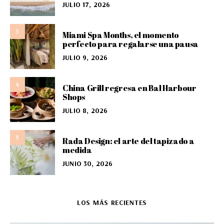
JULIO 17, 2026
3
Miami Spa Months, el momento
perfecto para regalarse una pausa
JULIO 9, 2026
4
China Grill regresa en Bal Harbour
Shops
JULIO 8, 2026
5
Rada Design: el arte del tapizado a
medida
JUNIO 30, 2026
LOS MÁS RECIENTES