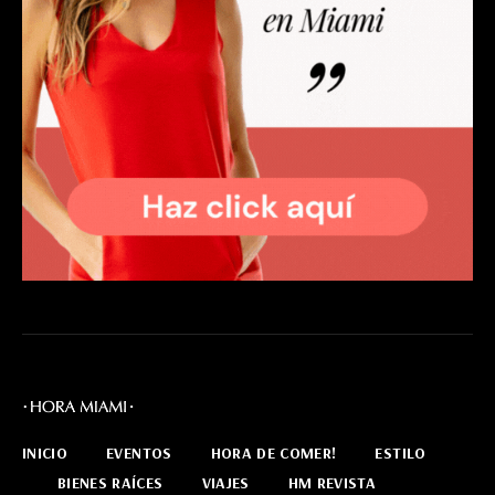
INICIO
EVENTOS
HORA DE COMER!
ESTILO
BIENES RAÍCES
VIAJES
HM REVISTA