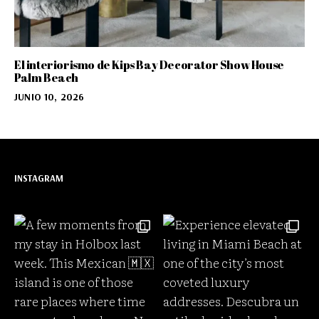
El interiorismo de Kips Bay Decorator Show House
Palm Beach
JUNIO 10, 2026
INSTAGRAM