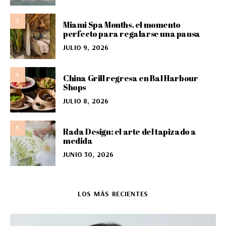
3
Miami Spa Months, el momento
perfecto para regalarse una pausa
JULIO 9, 2026
4
China Grill regresa en Bal Harbour
Shops
JULIO 8, 2026
5
Rada Design: el arte del tapizado a
medida
JUNIO 30, 2026
LOS MÁS RECIENTES