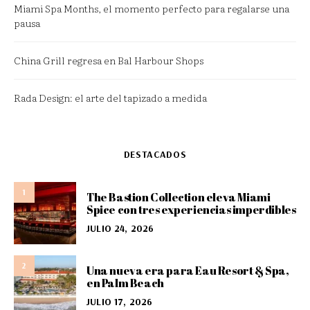
Miami Spa Months, el momento perfecto para regalarse una
pausa
China Grill regresa en Bal Harbour Shops
Rada Design: el arte del tapizado a medida
DESTACADOS
1
The Bastion Collection eleva Miami
Spice con tres experiencias imperdibles
JULIO 24, 2026
2
Una nueva era para Eau Resort & Spa,
en Palm Beach
JULIO 17, 2026