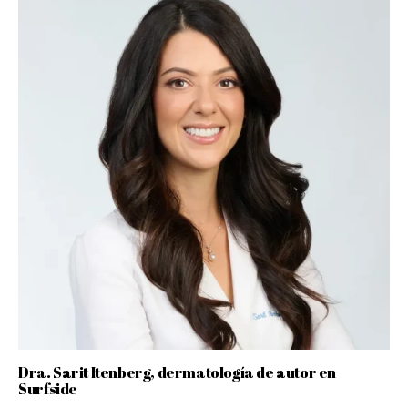
Dra. Sarit Itenberg, dermatología de autor en
Surfside