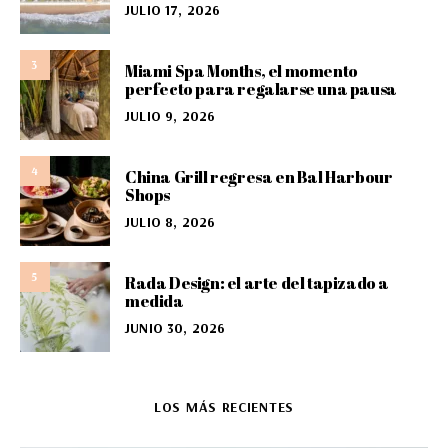
JULIO 17, 2026
3
Miami Spa Months, el momento
perfecto para regalarse una pausa
JULIO 9, 2026
4
China Grill regresa en Bal Harbour
Shops
JULIO 8, 2026
5
Rada Design: el arte del tapizado a
medida
JUNIO 30, 2026
LOS MÁS RECIENTES