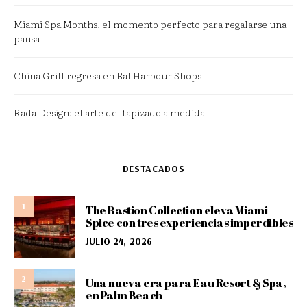
Miami Spa Months, el momento perfecto para regalarse una
pausa
China Grill regresa en Bal Harbour Shops
Rada Design: el arte del tapizado a medida
DESTACADOS
1
The Bastion Collection eleva Miami
Spice con tres experiencias imperdibles
JULIO 24, 2026
2
Una nueva era para Eau Resort & Spa,
en Palm Beach