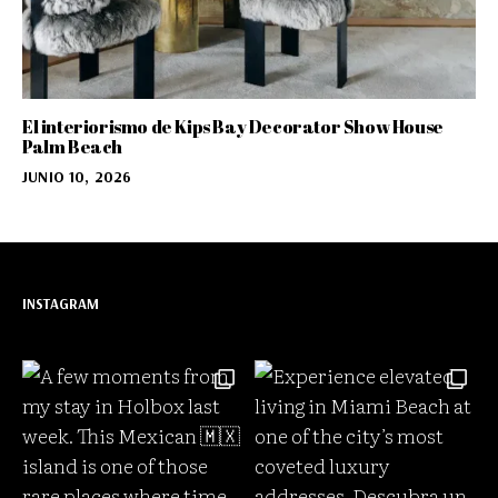
El interiorismo de Kips Bay Decorator Show House
Palm Beach
JUNIO 10, 2026
INSTAGRAM