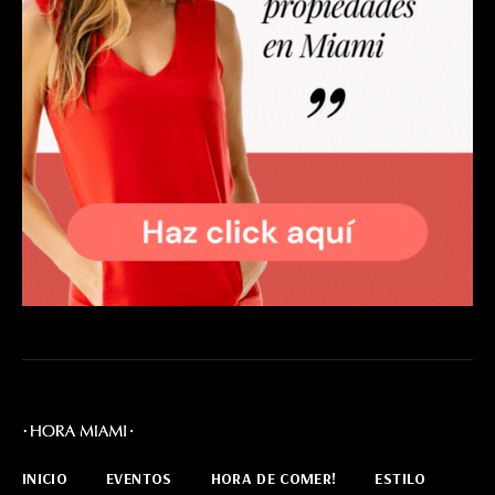
INICIO
EVENTOS
HORA DE COMER!
ESTILO