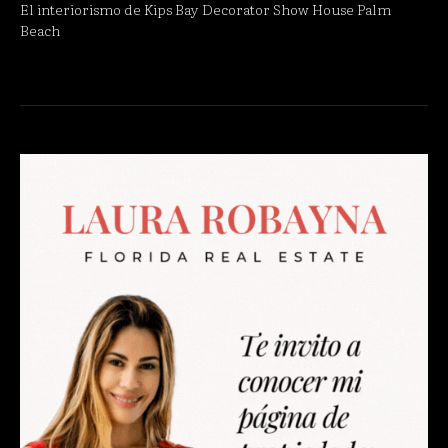
El interiorismo de Kips Bay Decorator Show House Palm
Beach