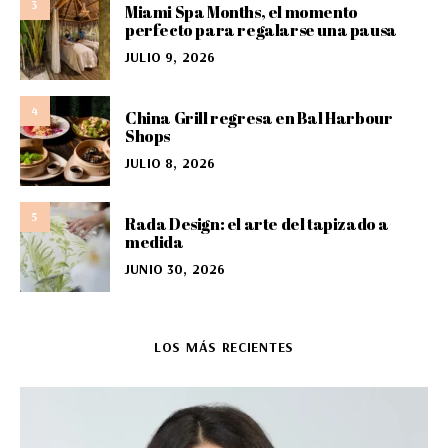
3
Miami Spa Months, el momento
perfecto para regalarse una pausa
JULIO 9, 2026
4
China Grill regresa en Bal Harbour
Shops
JULIO 8, 2026
5
Rada Design: el arte del tapizado a
medida
JUNIO 30, 2026
LOS MÁS RECIENTES