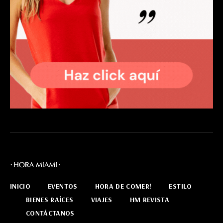
INICIO
EVENTOS
HORA DE COMER!
ESTILO
BIENES RAÍCES
VIAJES
HM REVISTA
CONTÁCTANOS