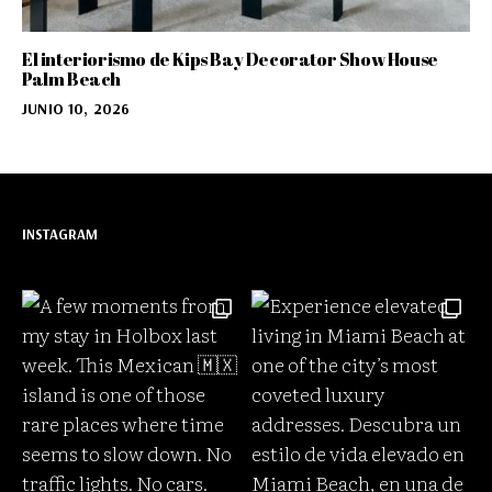
El interiorismo de Kips Bay Decorator Show House
Palm Beach
JUNIO 10, 2026
INSTAGRAM