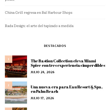
China Grill regresa en Bal Harbour Shops
Rada Design: el arte del tapizado a medida
DESTACADOS
1
The Bastion Collection eleva Miami
Spice con tres experiencias imperdibles
JULIO 24, 2026
2
Una nueva era para Eau Resort & Spa,
en Palm Beach
JULIO 17, 2026