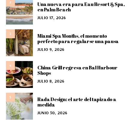
2
Una nueva era para Eau Resort & Spa,
en Palm Beach
JULIO 17, 2026
3
Miami Spa Months, el momento
perfecto para regalarse una pausa
JULIO 9, 2026
4
China Grill regresa en Bal Harbour
Shops
JULIO 8, 2026
5
Rada Design: el arte del tapizado a
medida
JUNIO 30, 2026