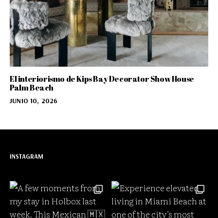
El interiorismo de Kips Bay Decorator Show House
Palm Beach
JUNIO 10, 2026
INSTAGRAM