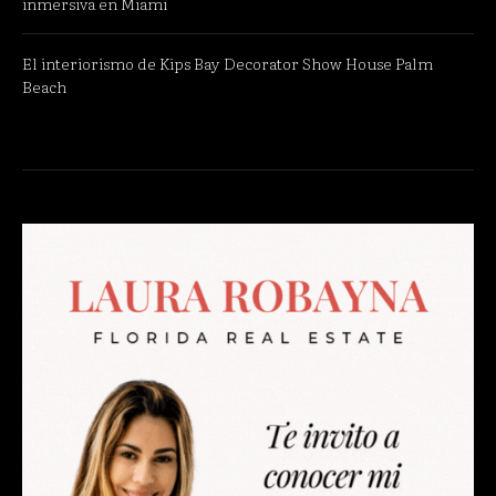
inmersiva en Miami
El interiorismo de Kips Bay Decorator Show House Palm
Beach