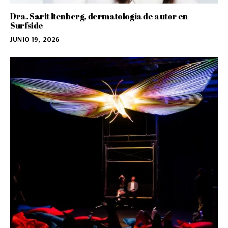
Dra. Sarit Itenberg, dermatología de autor en
Surfside
JUNIO 19, 2026