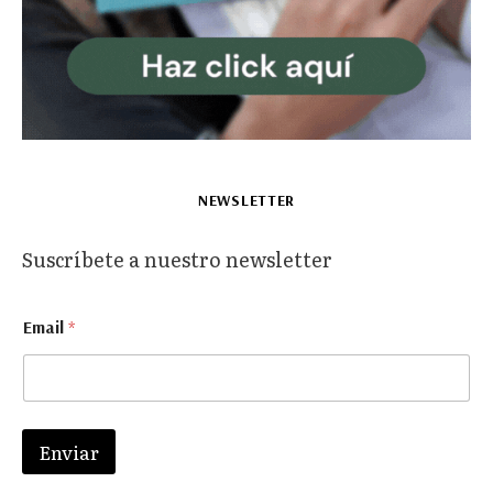
NEWSLETTER
Suscríbete a nuestro newsletter
*
Email
*
*
*
Enviar