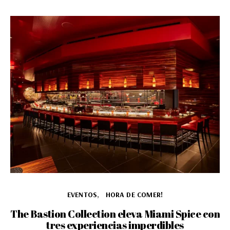
EVENTOS
HORA DE COMER!
The Bastion Collection eleva Miami Spice con
tres experiencias imperdibles