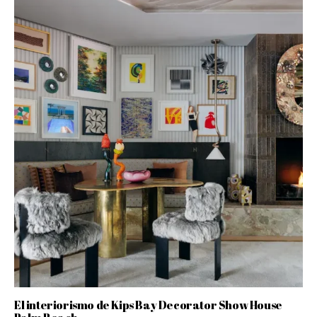
El interiorismo de Kips Bay Decorator Show House