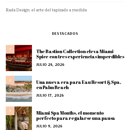
Rada Design: el arte del tapizado a medida
DESTACADOS
1
The Bastion Collection eleva Miami
Spice con tres experiencias imperdibles
JULIO 24, 2026
2
Una nueva era para Eau Resort & Spa,
en Palm Beach
JULIO 17, 2026
3
Miami Spa Months, el momento
perfecto para regalarse una pausa
JULIO 9, 2026