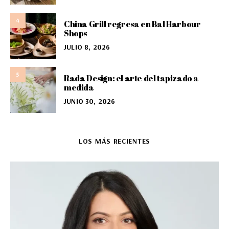
4
China Grill regresa en Bal Harbour
Shops
JULIO 8, 2026
5
Rada Design: el arte del tapizado a
medida
JUNIO 30, 2026
LOS MÁS RECIENTES