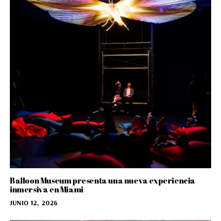
Balloon Museum presenta una nueva experiencia
inmersiva en Miami
JUNIO 12, 2026