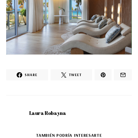
SHARE
TWEET
Laura Robayna
TAMBIÉN PODRÍA INTERESARTE