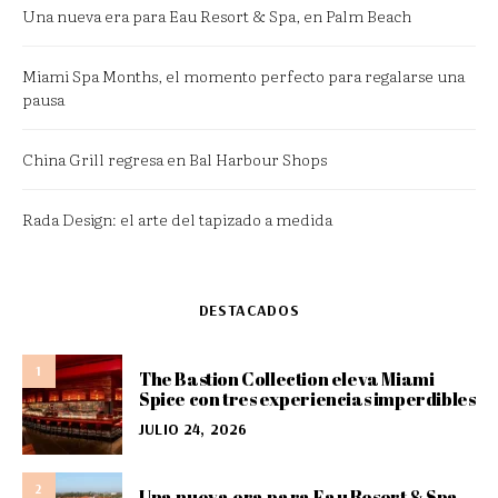
Una nueva era para Eau Resort & Spa, en Palm Beach
Miami Spa Months, el momento perfecto para regalarse una
pausa
China Grill regresa en Bal Harbour Shops
Rada Design: el arte del tapizado a medida
DESTACADOS
1
The Bastion Collection eleva Miami
Spice con tres experiencias imperdibles
JULIO 24, 2026
2
Una nueva era para Eau Resort & Spa,