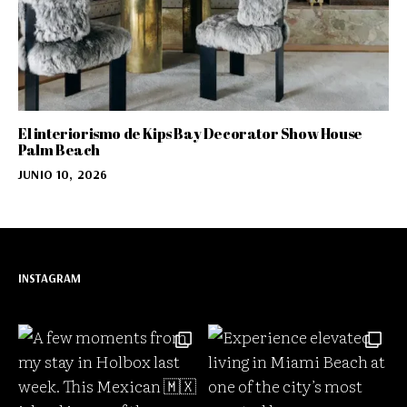
El interiorismo de Kips Bay Decorator Show House
Palm Beach
JUNIO 10, 2026
INSTAGRAM