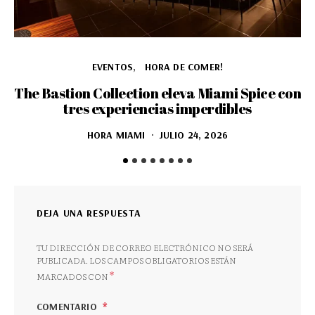
EVENTOS
HORA DE COMER!
The Bastion Collection eleva Miami Spice con
tres experiencias imperdibles
HORA MIAMI
JULIO 24, 2026
DEJA UNA RESPUESTA
TU DIRECCIÓN DE CORREO ELECTRÓNICO NO SERÁ
PUBLICADA.
LOS CAMPOS OBLIGATORIOS ESTÁN
*
MARCADOS CON
COMENTARIO