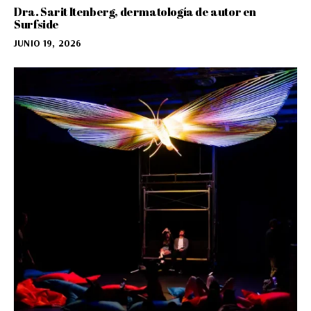
Dra. Sarit Itenberg, dermatología de autor en
Surfside
JUNIO 19, 2026