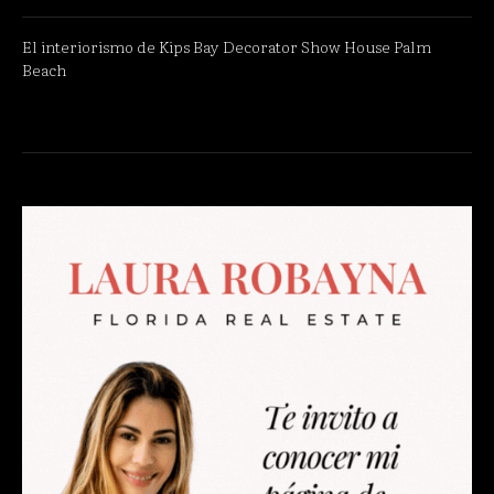
El interiorismo de Kips Bay Decorator Show House Palm
Beach