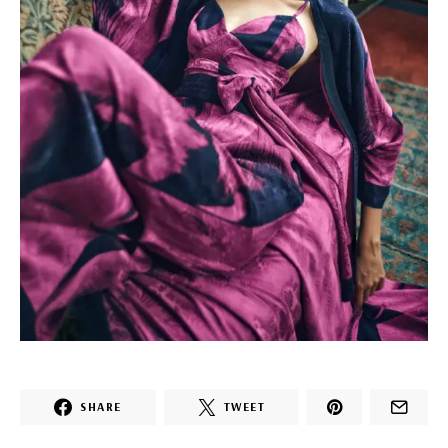
SHARE
TWEET