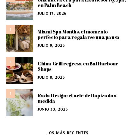
en Palm Beach
JULIO 17, 2026
3
Miami Spa Months, el momento
perfecto para regalarse una pausa
JULIO 9, 2026
4
China Grill regresa en Bal Harbour
Shops
JULIO 8, 2026
5
Rada Design: el arte del tapizado a
medida
JUNIO 30, 2026
LOS MÁS RECIENTES