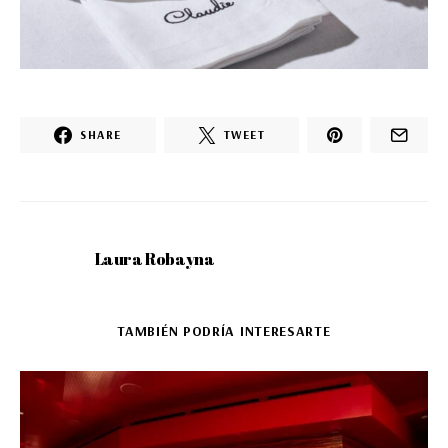
SHARE
TWEET
Laura Robayna
TAMBIÉN PODRÍA INTERESARTE