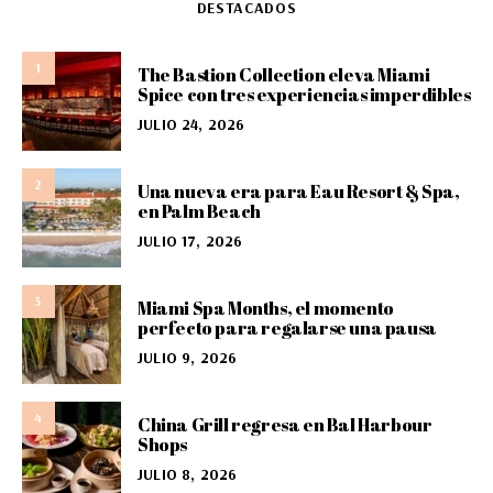
DESTACADOS
1
The Bastion Collection eleva Miami
Spice con tres experiencias imperdibles
JULIO 24, 2026
2
Una nueva era para Eau Resort & Spa,
en Palm Beach
JULIO 17, 2026
3
Miami Spa Months, el momento
perfecto para regalarse una pausa
JULIO 9, 2026
4
China Grill regresa en Bal Harbour
Shops
JULIO 8, 2026