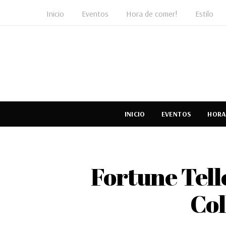
Inicio
Eventos
Hora de comer!
Estilo
INICIO
EVENTOS
HORA
Fortune Tell
Col