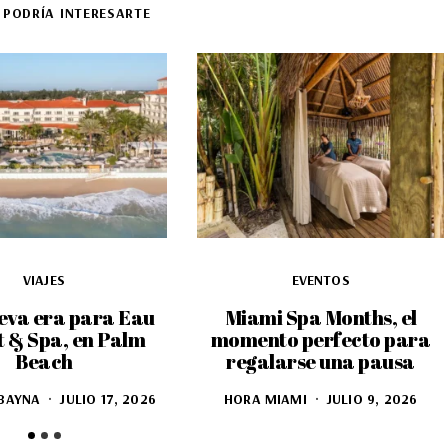
 PODRÍA INTERESARTE
VIAJES
EVENTOS
eva era para Eau
Miami Spa Months, el
t & Spa, en Palm
momento perfecto para
Beach
regalarse una pausa
BAYNA
JULIO 17, 2026
HORA MIAMI
JULIO 9, 2026