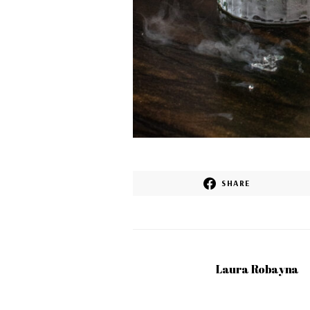
SHARE
Laura Robayna