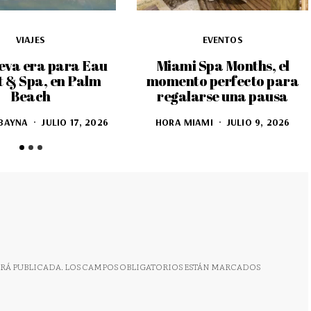
VIAJES
EVENTOS
eva era para Eau
Miami Spa Months, el
t & Spa, en Palm
momento perfecto para
Beach
regalarse una pausa
BAYNA
JULIO 17, 2026
HORA MIAMI
JULIO 9, 2026
RÁ PUBLICADA.
LOS CAMPOS OBLIGATORIOS ESTÁN MARCADOS