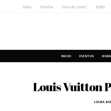
Inicio
Eventos
Hora de comer!
Estilo
INICIO
EVENTOS
HORA
Louis Vuitton 
LAURA RO