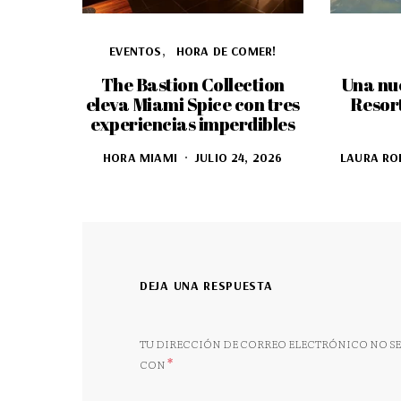
EVENTOS
HORA DE COMER!
The Bastion Collection
Una nu
eleva Miami Spice con tres
Resor
experiencias imperdibles
HORA MIAMI
JULIO 24, 2026
LAURA RO
DEJA UNA RESPUESTA
TU DIRECCIÓN DE CORREO ELECTRÓNICO NO SE
*
CON