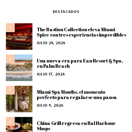
DESTACADOS
1
The Bastion Collection eleva Miami
Spice con tres experiencias imperdibles
JULIO 24, 2026
2
Una nueva era para Eau Resort & Spa,
en Palm Beach
JULIO 17, 2026
3
Miami Spa Months, el momento
perfecto para regalarse una pausa
JULIO 9, 2026
4
China Grill regresa en Bal Harbour
Shops