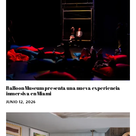
Balloon Museum presenta una nueva experiencia
inmersiva en Miami
JUNIO 12, 2026