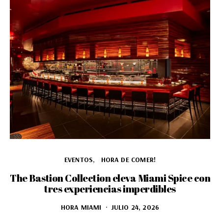
EVENTOS
HORA DE COMER!
The Bastion Collection eleva Miami Spice con
tres experiencias imperdibles
HORA MIAMI
JULIO 24, 2026