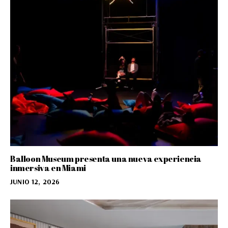
Balloon Museum presenta una nueva experiencia
inmersiva en Miami
JUNIO 12, 2026