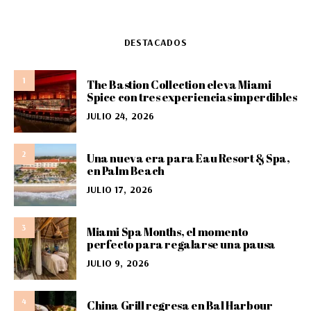
DESTACADOS
1
The Bastion Collection eleva Miami
Spice con tres experiencias imperdibles
JULIO 24, 2026
2
Una nueva era para Eau Resort & Spa,
en Palm Beach
JULIO 17, 2026
3
Miami Spa Months, el momento
perfecto para regalarse una pausa
JULIO 9, 2026
4
China Grill regresa en Bal Harbour