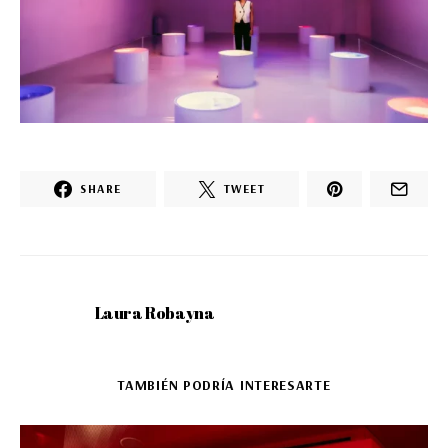
SHARE
TWEET
Laura Robayna
TAMBIÉN PODRÍA INTERESARTE